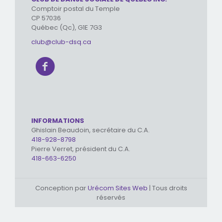
Comptoir postal du Temple
CP 57036
Québec (Qc), G1E 7G3
club@club-dsq.ca
INFORMATIONS
Ghislain Beaudoin, secrétaire du C.A.
418-928-8798
Pierre Verret, président du C.A.
418-663-6250
Conception par
Urécom Sites Web
| Tous droits
réservés