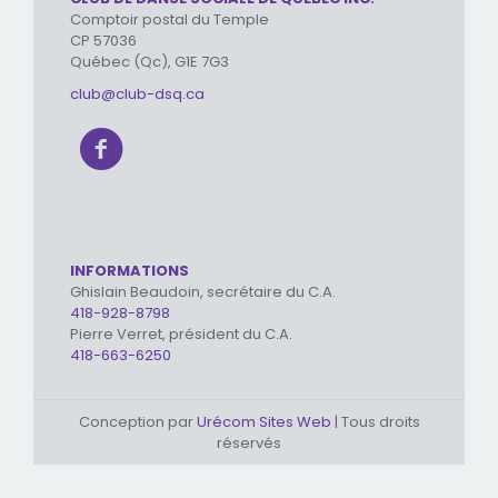
Comptoir postal du Temple
CP 57036
Québec (Qc), G1E 7G3
club@club-dsq.ca
INFORMATIONS
Ghislain Beaudoin, secrétaire du C.A.
418-928-8798
Pierre Verret, président du C.A.
418-663-6250
Conception par
Urécom Sites Web
| Tous droits
réservés