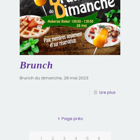
Brunch
Brunch du dimanche, 28 mai 2023
Lire plus
Page préc.
1
2
3
4
5
6