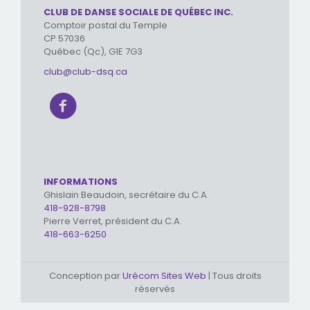
CLUB DE DANSE SOCIALE DE QUÉBEC INC.
Comptoir postal du Temple
CP 57036
Québec (Qc), G1E 7G3
club@club-dsq.ca
INFORMATIONS
Ghislain Beaudoin, secrétaire du C.A.
418-928-8798
Pierre Verret, président du C.A.
418-663-6250
Conception par
Urécom Sites Web
| Tous droits
réservés