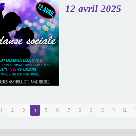
12 avril 2025
1
2
3
4
5
6
7
8
9
10
11
12