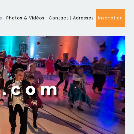
s
Photos & Vidéos
Contact | Adresses
Inscription
l.com