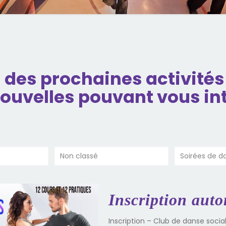
des prochaines activités 
ouvelles pouvant vous in
Non classé
Soirées de d
Inscription aut
Inscription – Club de danse soci