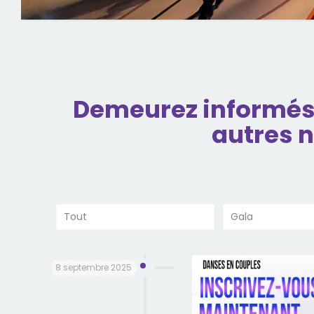
Demeurez informés 
autres n
Tout
Gala
8 septembre 2025