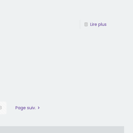
Lire plus
13
Page suiv.