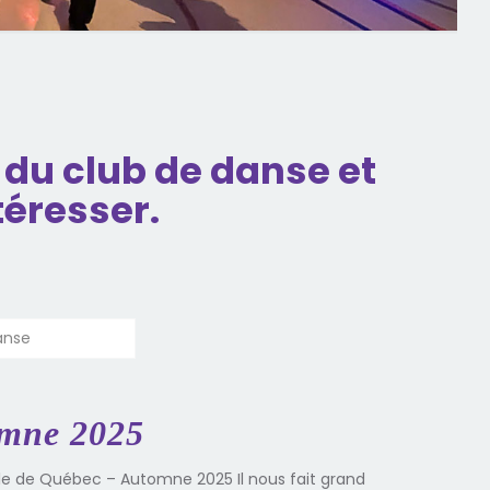
du club de danse et
téresser.
anse
omne 2025
ale de Québec – Automne 2025 Il nous fait grand