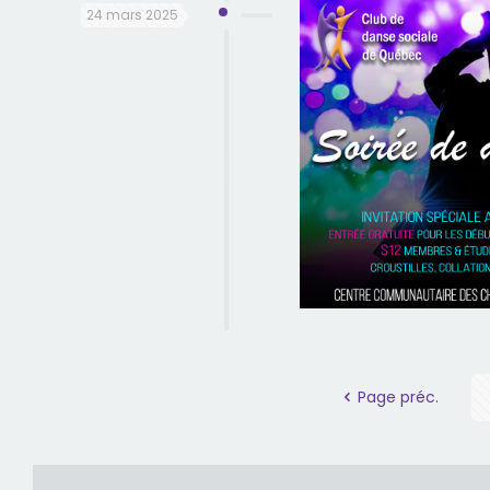
24 mars 2025
Page préc.