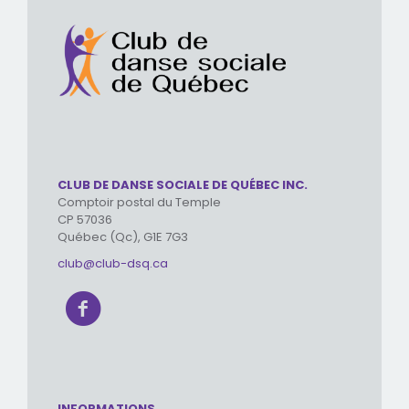
CLUB DE DANSE SOCIALE DE QUÉBEC INC.
Comptoir postal du Temple
CP 57036
Québec (Qc), G1E 7G3
club@club-dsq.ca
INFORMATIONS