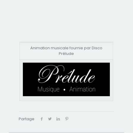
Animation musicale fournie par Disco
Prélude
Partage