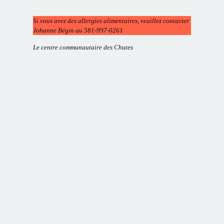
Si vous avez des allergies alimentaires, veuillez contacter
Johanne Bégin au 581-997-0261
Le centre communautaire des Chutes