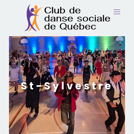
St-Sylvestre