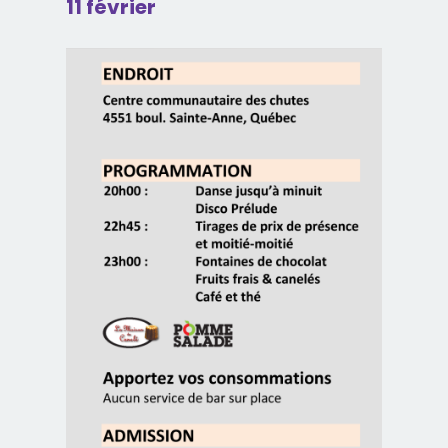
11 février