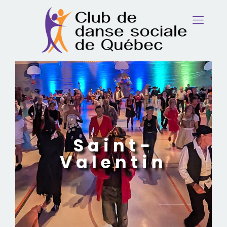
Saint-
Valentin