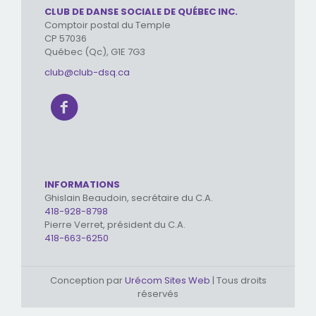
CLUB DE DANSE SOCIALE DE QUÉBEC INC.
Comptoir postal du Temple
CP 57036
Québec (Qc), G1E 7G3
club@club-dsq.ca
INFORMATIONS
Ghislain Beaudoin, secrétaire du C.A.
418-928-8798
Pierre Verret, président du C.A.
418-663-6250
Conception par
Urécom Sites Web
| Tous droits
réservés