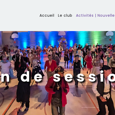
Accueil
Le club
Activités | Nouvelle
in de sessi