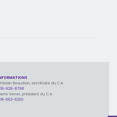
INFORMATIONS
hislain Beaudoin, secrétaire du C.A.
18-928-8798
ierre Verret, président du C.A.
18-663-6250