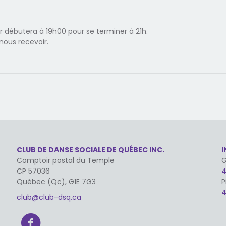
ir débutera à 19h00 pour se terminer à 21h.
nous recevoir.
CLUB DE DANSE SOCIALE DE QUÉBEC INC.
Comptoir postal du Temple
G
CP 57036
4
Québec (Qc), G1E 7G3
P
4
club@club-dsq.ca