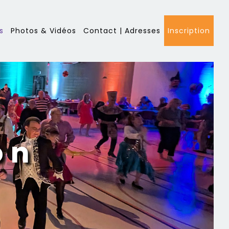
s
Photos & Vidéos
Contact | Adresses
Inscription
on