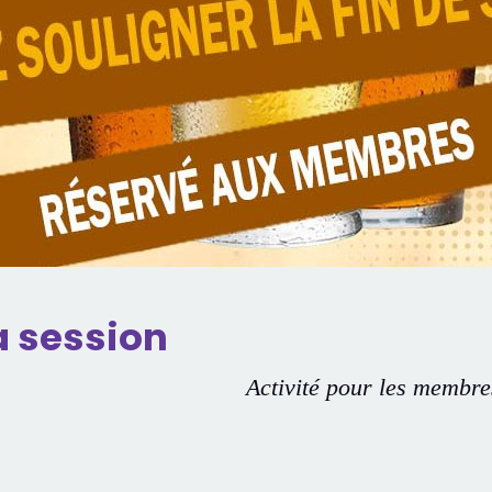
la session
Activité pour les membr