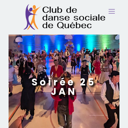
Soirée 25
JAN