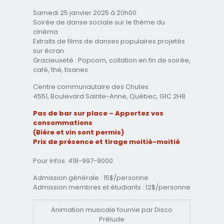
Samedi 25 janvier 2025 à 20h00
Soirée de danse sociale sur le thème du
cinéma
Extraits de films de danses populaires projetés
sur écran
Gracieuseté : Popcorn, collation en fin de soirée,
café, thé, tisanes.
Centre communautaire des Chutes
4551, Boulevard Sainte-Anne, Québec, G1C 2H8
Pas de bar sur place – Apportez vos
consommations
(Bière et vin sont permis)
Prix de présence et tirage moitié-moitié
Pour infos: 418-997-9000
Admission générale : 15$/personne
Admission membres et étudiants : 12$/personne
Animation musicale fournie par Disco
Prélude