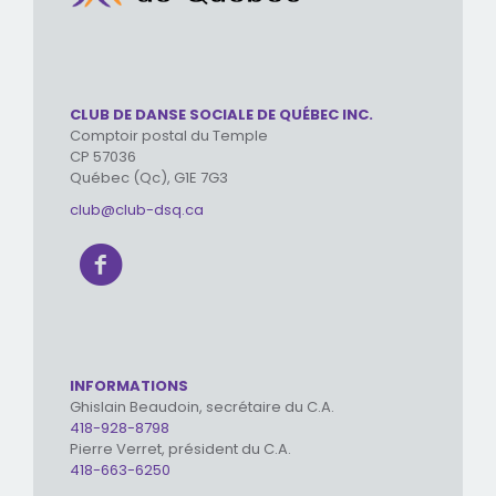
CLUB DE DANSE SOCIALE DE QUÉBEC INC.
Comptoir postal du Temple
CP 57036
Québec (Qc), G1E 7G3
club@club-dsq.ca
INFORMATIONS
Ghislain Beaudoin, secrétaire du C.A.
418-928-8798
Pierre Verret, président du C.A.
418-663-6250