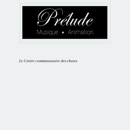
Le Centre communautaire des chutes